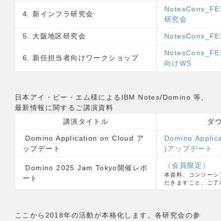
NotesCons_
4. 新インフラ研究会
研究会
5. 大阪地区研究会
NotesCons_
NotesCons_
6. 新任担当者向けワークショップ
向けWS
日本アイ・ビー・エム様によるIBM Notes/Domino 等,
最新情報に関するご講演資料
講演タイトル
ダ
Domino Application on Cloud ア
Domino Applic
ップデート
)アップデート
（会員限定）
Domino 2025 Jam Tokyo開催レポ
本資料、コンソーシ
ート
だきますこと、ご了
ここから2018年の活動が本格化します。各研究会の参