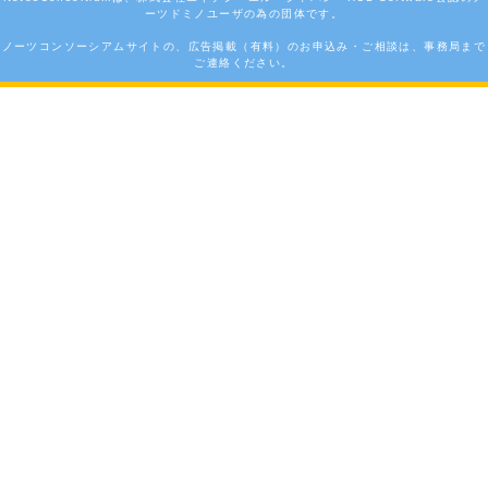
ーツドミノユーザの為の団体です。
ノーツコンソーシアムサイトの、広告掲載（有料）のお申込み・ご相談は、事務局まで
ご連絡ください。