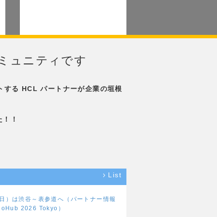
ザーコミュニティです
トする HCL パートナーが企業の垣根
した！！
List
曜日）は渋谷～表参道へ（パートナー情報
Hub 2026 Tokyo）