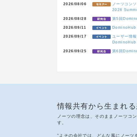
2026/08/06
ノーツコンソ
2026 Sum
2026/08/28
第5回Domin
2026/09/11
DominoHu
2026/09/17
ユーザー情報交
DominoHub
2026/09/25
第6回Domi
情報共有から生まれる
ノーツの理念は、そのままノーツコ
す。
”よその会社では、どんな風にノーツ