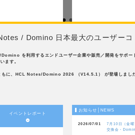
Notes / Domino 日本最大のユー
es/Domino を利用するエンドユーザー企業や販売／開発をサポー
ています。
もに、HCL Notes/Domino 2026 （V14.5.1） が登場しま
お知らせ│NEWS
イベントレポート
2026/07/01
7月10日（金
交換会・Domino