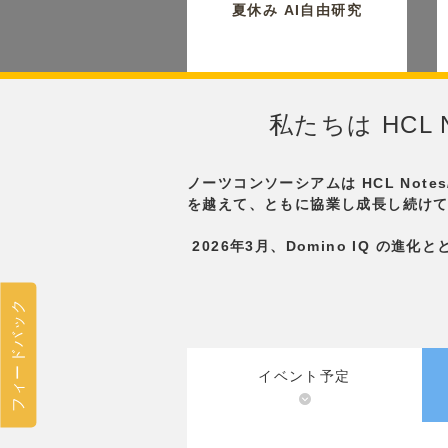
夏休み AI自由研究
私たちは HCL 
ノーツコンソーシアムは HCL Not
を越えて、ともに協業し成長し続け
2026年3月、Domino IQ の進化とと
フィードバック
イベント予定