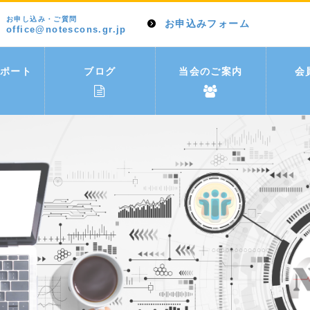
お申し込み・ご質問
お申込みフォーム
office@notescons.gr.jp
ポート
ブログ
当会のご案内
会