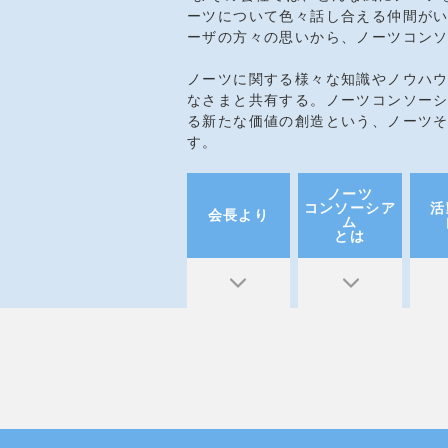
ーツについて色々話し合える仲間がい
ーザの方々の思いから、ノーツコン
ノーツに関する様々な知識やノウハ
なさまと共有する。ノーツコンソー
る新たな価値の創造という、ノーツ
す。
ノーツ
コンソーシア
活
会長より
ム
とは