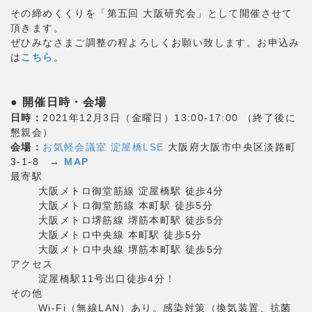
その締めくくりを「第五回 大阪研究会」として開催させて
頂きます。
ぜひみなさまご調整の程よろしくお願い致します。お申込み
は
こちら
。
● 開催日時・会場
日時：
2021年12月3日（金曜日）13:00-17:00 （終了後に
懇親会）
会場：
お気軽会議室 淀屋橋LSE
大阪府大阪市中央区淡路町
3-1-8 →
MAP
最寄駅
大阪メトロ御堂筋線 淀屋橋駅 徒歩4分
大阪メトロ御堂筋線 本町駅 徒歩5分
大阪メトロ堺筋線 堺筋本町駅 徒歩5分
大阪メトロ中央線 本町駅 徒歩5分
大阪メトロ中央線 堺筋本町駅 徒歩5分
アクセス
淀屋橋駅11号出口徒歩4分！
その他
Wi-Fi（無線LAN）あり。感染対策（換気装置、抗菌