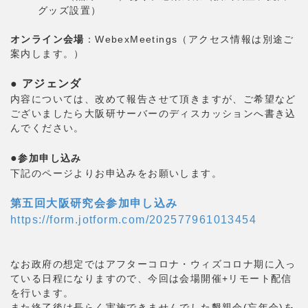
グッズ設置）
オンライン会場
：WebexMeetings（アクセス情報は別途ご
案内します。）
●
アジェンダ
内容については、改めて報告させて頂きますが、ご希望など
ございましたら大阪研サーバーのディスカッションへ書き込
んでください。
●
参加申し込み
下記のページよりお申込みをお願いします。
第五回大阪研究会参加申し込み
https://form.jotform.com/202577961013454
なお政府の想定ではアフターコロナ・ウィズコロナ期に入っ
ている日程になりますので、今回は会場開催+リモート配信
を行います。
また終了後は長らく実施できませんでした懇親会(忘年会)を