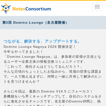
第3回 Domino Lounge（名古屋開催）
つながる、解決する、アップデートする。
Domino Lounge Nagoya 2026 開催決定！
今年もやってきました！
「Domino Lounge Nagoya」は、参加者の皆様が主役とな
るユーザー企業主体の情報交換コミュニティです。
「これって、他社さんはどうしてるんだろう？」
そんな日頃のちょっとしたお悩みから、現場の切実な課題ま
で。一人で抱え込まずに、仲間と一緒に共有して解決のヒン
トを見つけませんか？
さらに今回は、最新の Domino V14.5 にフォーカス！
新機能をいち早くキャッチアップして、自社のシステムをさ
らに進化させるチャンスです。名古屋のDomino仲間と、熱