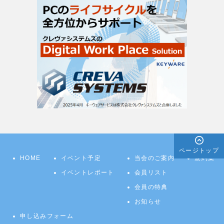
ページトップ
HOME
イベント予定
当会のご案内
規約集
イベントレポート
会員リスト
会員の特典
お知らせ
申し込みフォーム