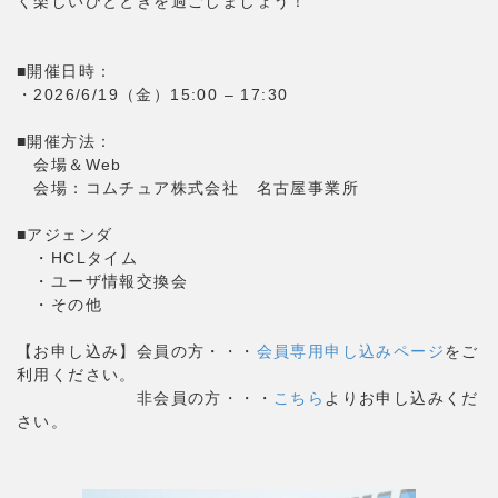
く楽しいひとときを過ごしましょう！
■開催日時：
・2026/6/19（金）15:00 – 17:30
■開催方法：
会場＆Web
会場：コムチュア株式会社 名古屋事業所
■アジェンダ
・HCLタイム
・ユーザ情報交換会
・その他
【お申し込み】会員の方・・・
会員専用申し込みページ
をご
利用ください。
非会員の方・・・
こちら
よりお申し込みくだ
さい。