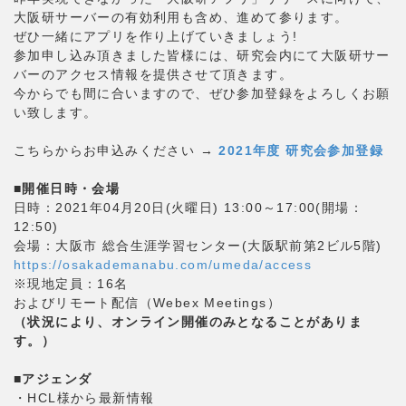
大阪研サーバーの有効利用も含め、進めて参ります。
ぜひ一緒にアプリを作り上げていきましょう!
参加申し込み頂きました皆様には、研究会内にて大阪研サー
バーのアクセス情報を提供させて頂きます。
今からでも間に合いますので、ぜひ参加登録をよろしくお願
い致します。
こちらからお申込みください →
2021年度 研究会参加登録
■開催日時・会場
日時：2021年04月20日(火曜日) 13:00～17:00(開場：
12:50)
会場：大阪市 総合生涯学習センター(大阪駅前第2ビル5階)
https://osakademanabu.com/umeda/access
※現地定員：16名
およびリモート配信（Webex Meetings）
（状況により、オンライン開催のみとなることがありま
す。）
■アジェンダ
・HCL様から最新情報