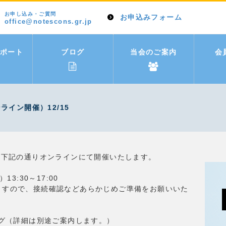
お申し込み・ご質問
お申込みフォーム
office@notescons.gr.jp
ポート
ブログ
当会のご案内
会
ライン開催）12/15
会を下記の通りオンラインにて開催いたします。
13:30～17:00
ますので、接続確認などあらかじめご準備をお願いいた
ィング（詳細は別途ご案内します。）