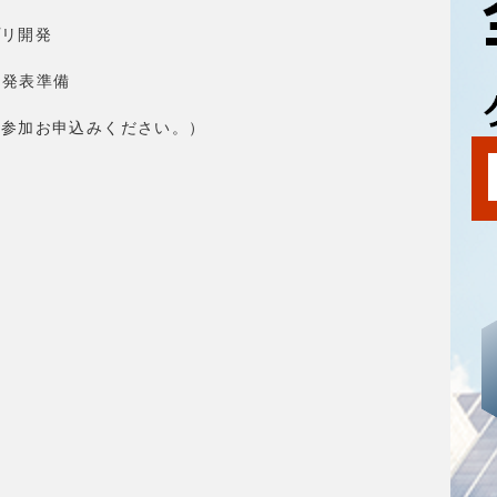
アプリ開発
1 発表準備
途参加お申込みください。）