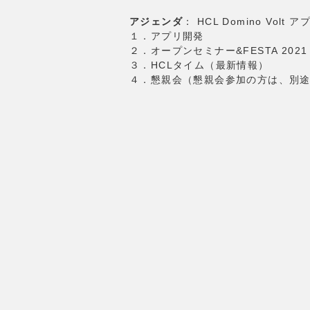
アジェンダ
： HCL Domino Volt 
１．アプリ開発
２．オープンセミナー&FESTA 202
３．HCLタイム（最新情報）
４．懇親会（懇親会参加の方は、別