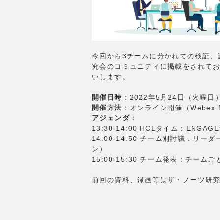
今回から3チームに分かれての検証、
究会のコミュニティに掲載をされて
いします。
開催日時
：2022年5月24日（火曜日）13
開催方法
：オンライン開催（Webex 
アジェンダ
：
13:30-14:00 HCLタイム：ENGAG
14:00-14:50 チーム別討議：
ン）
15:00-15:30 チーム発表：チー
前回の資料、録画等はザ・ノーツ研