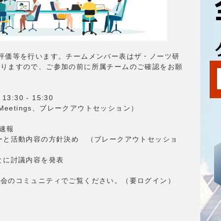
評価等を行います。チームメンバー表はザ・ノーツ研
おりますので、ご参加の前に所属チームのご確認をお願
:30 - 15:30
Meetings、ブレークアウトセッション）
E速報
リーダーと活動内容の方針決め （ブレークアウトセッショ
ムごとに討議内容を発表
究会のコミュニティでご覧ください。（要ログイン）