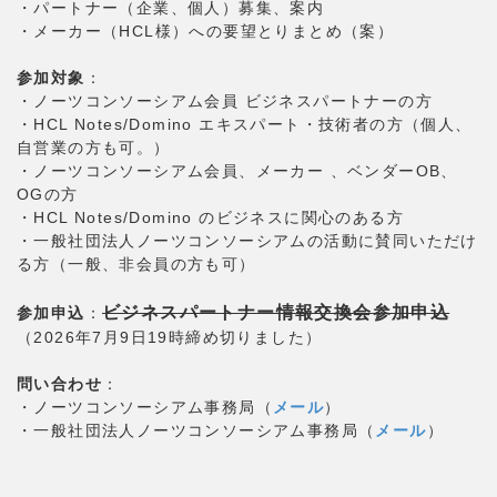
・パートナー（企業、個人）募集、案内
・メーカー（HCL様）への要望とりまとめ（案）
参加対象
：
・ノーツコンソーシアム会員 ビジネスパートナーの方
・HCL Notes/Domino エキスパート・技術者の方（個人、
自営業の方も可。）
・ノーツコンソーシアム会員、メーカー 、ベンダーOB、
OGの方
・HCL Notes/Domino のビジネスに関心のある方
・一般社団法人ノーツコンソーシアムの活動に賛同いただけ
る方（一般、非会員の方も可）
ビジネスパートナー情報交換会参加申込
参加申込
：
（2026年7月9日19時締め切りました）
問い合わせ
：
・ノーツコンソーシアム事務局（
メール
）
・一般社団法人ノーツコンソーシアム事務局（
メール
）