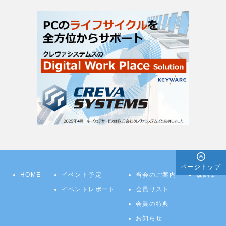
ページトップ
HOME
イベント予定
当会のご案内
規約集
イベントレポート
会員リスト
会員の特典
お知らせ