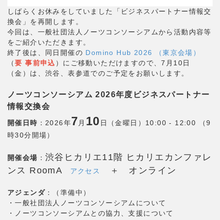
しばらくお休みをしていました「ビジネスパートナー情報交
換会」を再開します。
今回は、一般社団法人ノーツコンソーシアムから活動内容等
をご紹介いただきます。
終了後は、同日開催の
Domino Hub 2026 （東京会場）
（
要 事前申込
）にご移動いただけますので、7月10日
（金）は、渋谷、表参道でのご予定をお願いします。
ノーツコンソーシアム 2026年度ビジネスパートナー
情報交換会
7
10
開催日時
：2026年
月
日（金曜日）10:00 - 12:00 （9
時30分開場）
渋谷ヒカリエ11階 ヒカリエカンファレ
開催会場
：
ンス RoomA
＋ オンライン
アクセス
アジェンダ
：（準備中）
・一般社団法人ノーツコンソーシアムについて
・ノーツコンソーシアムとの協力、支援について