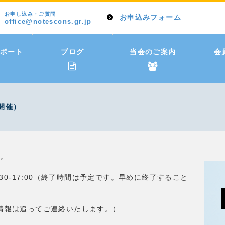
お申し込み・ご質問
お申込みフォーム
office@notescons.gr.jp
ポート
ブログ
当会のご案内
会
開催）
す。
3:30-17:00（終了時間は予定です。早めに終了すること
 （接続情報は追ってご連絡いたします。）