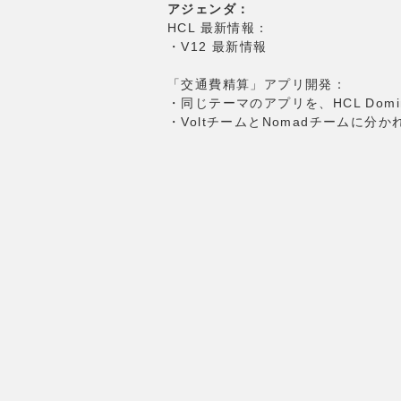
アジェンダ：
HCL 最新情報：
・V12 最新情報
「交通費精算」アプリ開発：
・同じテーマのアプリを、HCL Domino V
・VoltチームとNomadチームに