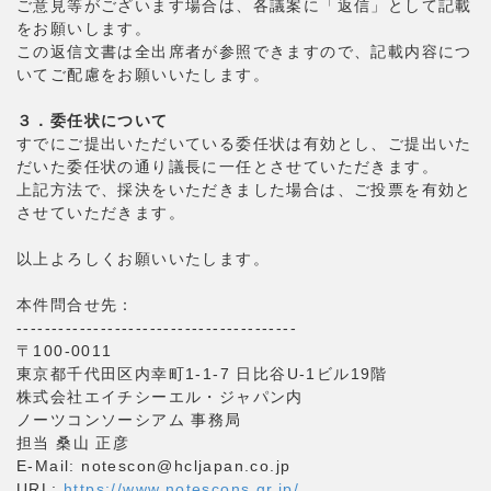
ご意見等がございます場合は、各議案に「返信」として記載
をお願いします。
この返信文書は全出席者が参照できますので、記載内容につ
いてご配慮をお願いいたします。
３．委任状について
すでにご提出いただいている委任状は有効とし、ご提出いた
だいた委任状の通り議長に一任とさせていただきます。
上記方法で、採決をいただきました場合は、ご投票を有効と
させていただきます。
以上よろしくお願いいたします。
本件問合せ先：
----------------------------------------
〒100-0011
東京都千代田区内幸町1-1-7 日比谷U-1ビル19階
株式会社エイチシーエル・ジャパン内
ノーツコンソーシアム 事務局
担当 桑山 正彦
E-Mail: notescon@hcljapan.co.jp
URL:
https://www.notescons.gr.jp/