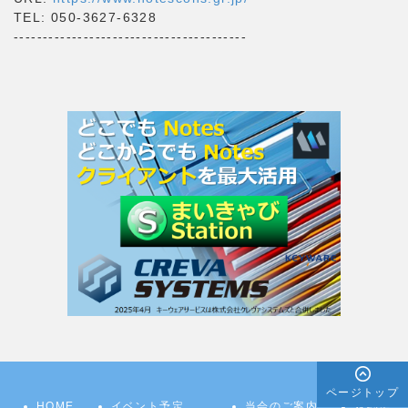
TEL: 050-3627-6328
----------------------------------------
ページトップ
HOME
イベント予定
当会のご案内
規約集