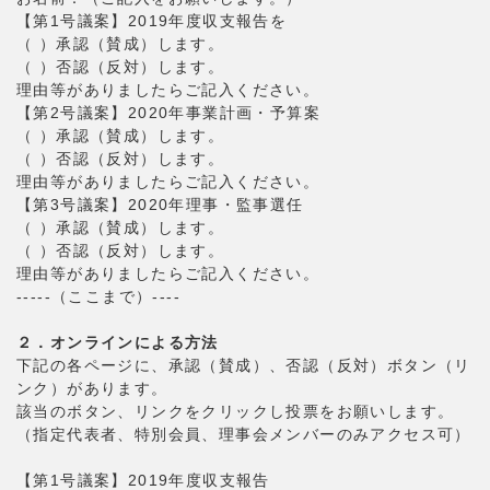
【第1号議案】2019年度収支報告を
（ ）承認（賛成）します。
（ ）否認（反対）します。
理由等がありましたらご記入ください。
【第2号議案】2020年事業計画・予算案
（ ）承認（賛成）します。
（ ）否認（反対）します。
理由等がありましたらご記入ください。
【第3号議案】2020年理事・監事選任
（ ）承認（賛成）します。
（ ）否認（反対）します。
理由等がありましたらご記入ください。
-----（ここまで）----
２．オンラインによる方法
下記の各ページに、承認（賛成）、否認（反対）ボタン（リ
ンク）があります。
該当のボタン、リンクをクリックし投票をお願いします。
（指定代表者、特別会員、理事会メンバーのみアクセス可）
【第1号議案】2019年度収支報告