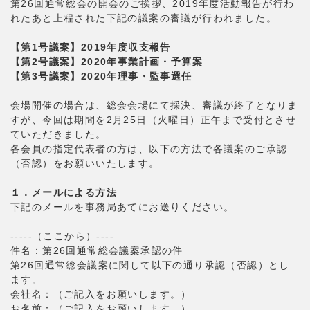
第26回通常総会の開会のご挨拶、2019年度活動報告が行わ
れたあと上程された下記の議案の審議が行われました。
【第1号議案】2019年度収支報告
【第2号議案】2020年事業計画・予算案
【第3号議案】2020年理事・監事選任
会場開催の場合は、総会会場にて採決、審議が終了となりま
すが、今回は期間を2月25日（火曜日）正午まで受付とさせ
ていただきました。
各会員の指定代表者の方は、以下の方法で各議案のご承認
（否認）をお願いいたします。
１．メールによる方法
下記のメールを事務局あてにお送りください。
-----（ここから）----
件名：第26回通常総会議案承認の件
第26回通常総会議案に関して以下の通り承認（否認）とし
ます。
会社名：（ご記入をお願いします。）
お名前：（ご記入をお願いします。）