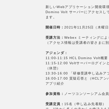
新しいWebアプリケーション開発環境 H
Domino Volt サーバーにアク
ます。
開催日時：
2021年11月25日（木曜日）
受講方法：
Webex ミーティングに
（アクセス情報は受講者の皆さまに
アジェンダ：
11:00-11:15 HCL Domino Volt概要
11:15-12:00 Voltサーバーロ
（休憩）
13:30-16:00 「研修受講申し
16:00-17:00 質疑応答と（HC
アプリ紹介
参加資格：
ノーツコンソーシアム会
受講定員：
15名（申し込み先着順）
※ 1社から多くの方からお申込みを