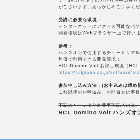
がございます。あらかじめご了承く
受講に必要な環境：
インターネットにアクセス可能なパ
開発環境はWebブラウザー上で行います（N
参考：
ハンズオンで使用するチュートリア
無償で利用できる開発環境：
HCL Domino Volt お試し環境（HCL 
https://hcljapan.co.jp/software/b
参加申し込み方法：(お申込みは締め切りまし
これ以降のお申込み、お問合せは事
下記のページより必要事項記入の上、
HCL Domino Volt ハ