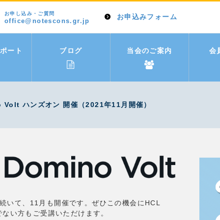
お申し込み・ご質問
お申込みフォーム
office@notescons.gr.jp
ポート
ブログ
当会のご案内
会
 Volt ハンズオン 開催（2021年11月開催）
10月に続いて、11月も開催です。ぜひこの機会にHCL
会員でない方もご受講いただけます。