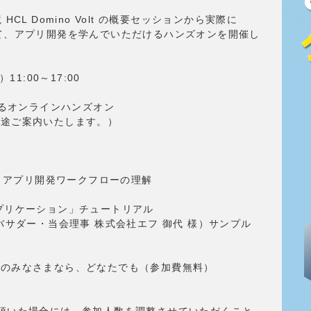
CL Domino Volt の概要セッションから実際に
セスして、アプリ開発を学んでいただけるハンズオンを開催し
11:00～17:00
よるオンラインハンズオン
別途ご案内いたします。）
グインとアプリ開発ワークフローの理解
込みアプリケーション」チュートリアル
Lアンバサダー・当会理事 株式会社エフ 御代 様）サンプル
員のみなさまなら、どなたでも（参加費無料）
頂いた場合には、参加人数を調整させていただくこと