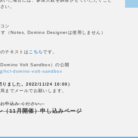
ださい。
ソコン
otes, Domino Designerは使用しません）
ルのテキストは
こちら
です。
Domino Volt Sandbox）の公開
log/hcl-domino-volt-sandbox
た。2022/11/24 10:00）
務局までメールでお願いします。
お申込み ください。
ンズオン（11月開催）申し込みページ