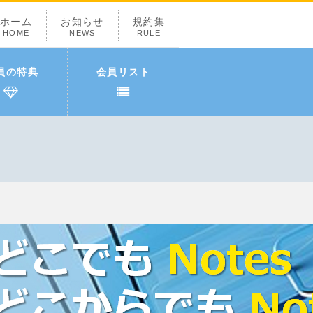
ホーム
お知らせ
規約集
HOME
NEWS
RULE
員の特典
会員リスト