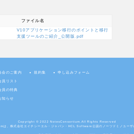
ファイル名
V10アプリケーション移⾏のポイントと移行
支援ツールのご紹介_公開版.pdf
当会のご案内
規約集
申し込みフォーム
会員リスト
会員の特典
お知らせ
Copyright © 2022
NotesConsortium.
All Rights Reserved
ortiumは、株式会社エイチシーエル・ジャパン・HCL Software公認のノーツドミノユ