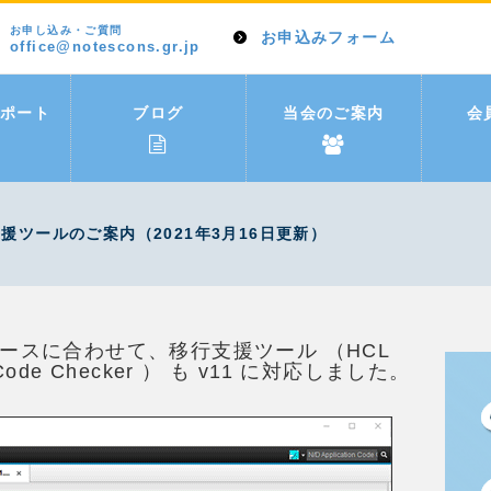
お申し込み・ご質問
お申込みフォーム
office@notescons.gr.jp
ポート
ブログ
当会のご案内
会
 移行支援ツールのご案内（2021年3月16日更新）
11 リリースに合わせて、移行支援ツール （HCL
on Code Checker ） も v11 に対応しました。