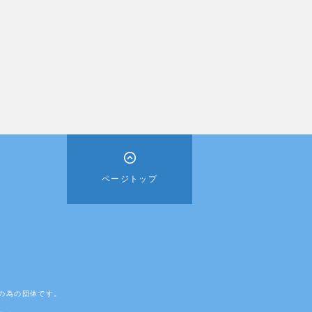
ページトップ
ーザの為の団体です。