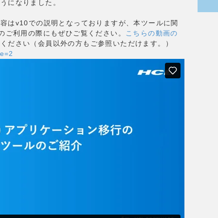
ようになりました。
容はv10での説明となっておりますが、本ツールに関
でのご利用の際にもぜひご覧ください。
こちらの動画の
用ください（会員以外の方もご参照いただけます。）
ge=2