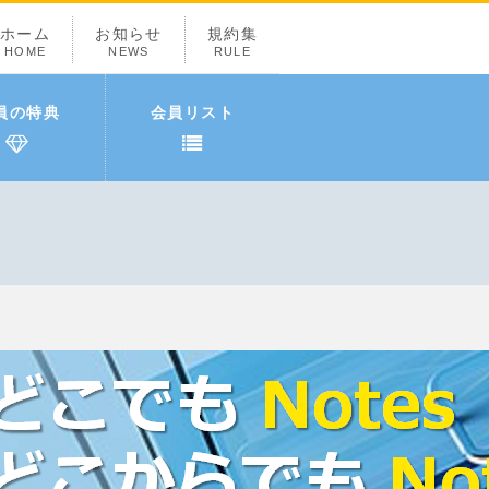
ホーム
お知らせ
規約集
HOME
NEWS
RULE
員の特典
会員リスト