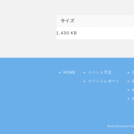
サイズ
1,430 KB
HOME
イベント予定
イベントレポート
NotesCons