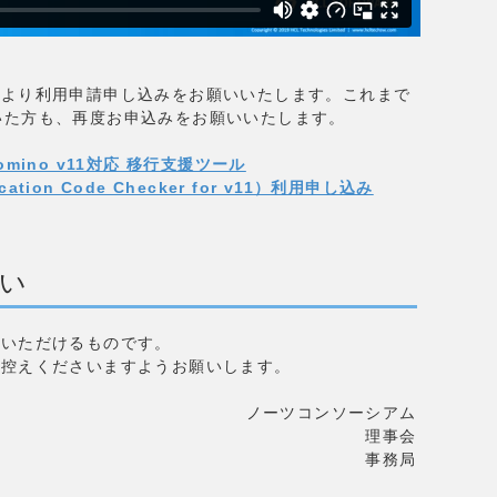
先より利用申請申し込みをお願いいたします。これまで
いていた方も、再度お申込みをお願いいたします。
/Domino v11対応 移行支援ツール
ication Code Checker for v11）利用申し込み
い
用いただけるものです。
お控えくださいますようお願いします。
ノーツコンソーシアム
理事会
事務局