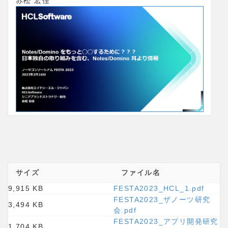
赤松 宏佳
サイズ
ファイル名
9,915 KB
FESTA2023_HCL_1.pdf
FESTA2023_ザノーツ研究
3,494 KB
会.pdf
FESTA2023_アプリ開発研究
1,704 KB