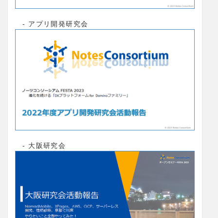
- アプリ開発研究会
- 大阪研究会