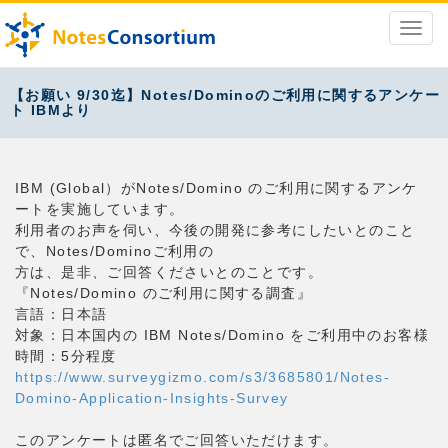
【お願い 9/30迄】Notes/Dominoのご利用に関するアンケー
ト IBMより
IBM (Global）がNotes/Domino のご利用に関するアンケ
ートを実施しています。
利用者のお声を伺い、今後の開発に参考にしたいとのこと
で、Notes/Dominoご利用の
方は、是非、ご回答くださいとのことです。
『Notes/Domino のご利用に関する調査』
言語：日本語
対象：日本国内の IBM Notes/Domino をご利用中のお客様
時間：5分程度
https://www.surveygizmo.com/s3/3685801/Notes-
Domino-Application-Insights-Survey
このアンケートは匿名でご回答いただけます。