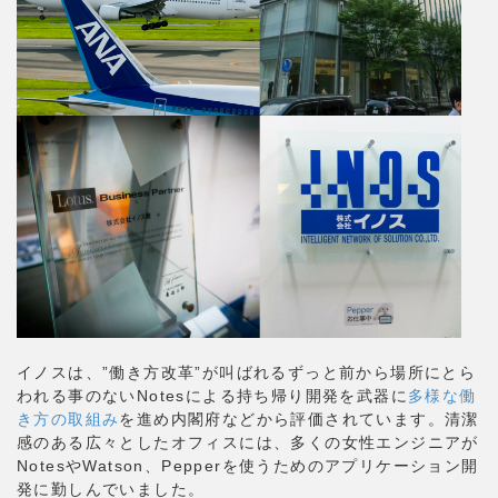
イノスは、”働き方改革”が叫ばれるずっと前から場所にとら
われる事のないNotesによる持ち帰り開発を武器に
多様な働
き方の取組み
を進め内閣府などから評価されています。清潔
感のある広々としたオフィスには、多くの女性エンジニアが
NotesやWatson、Pepperを使うためのアプリケーション開
発に勤しんでいました。