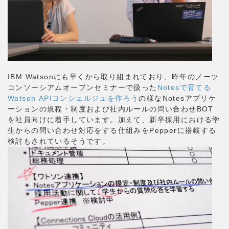
IBM Watsonにも早くから取り組まれており、昨年のノーツ
コンソーシアムオープンセミナーで扱った
Notesで育てる
Watson APIコンシェルジュを作ろう
の様なNotesアプリケ
ーションの規程・制度および社内ルールの問い合わせBOT
を社員向けに着手しています。加えて、新卒採用における学
生からの問い合わせ対応をする仕組みをPepperに搭載する
検討もされているそうです。