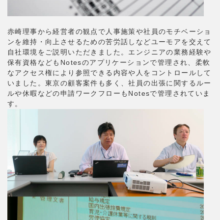
赤崎理事から経営者の観点で人事施策や社員のモチベーショ
ンを維持・向上させるための苦労話しなどユーモアを交えて
自社環境をご説明いただきました。エンジニアの業務経験や
保有資格などもNotesのアプリケーションで管理され、柔軟
なアクセス権により参照できる内容や人をコントロールして
いました。東京の顧客案件も多く、社員の出張に関するルー
ルや休暇などの申請ワークフローもNotesで管理されていま
す。