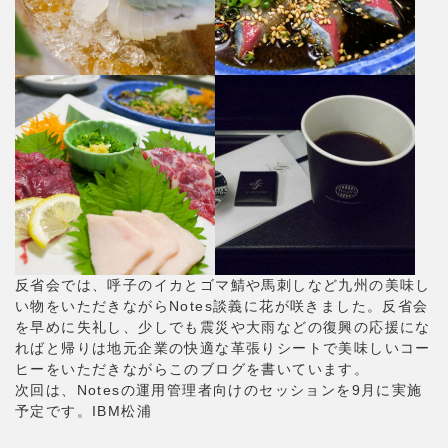
反省会では、呼子のイカとゴマ鯖や馬刺しなど九州の美味し
い物をいただきながらNotes談義に花が咲きました。反省会
を早めに失礼し、少しでも震災や大雨などの復興の応援にな
ればと帰りは地元企業の快適な革張りシートで美味しいコー
ヒーをいただきながらこのブログを書いています。
次回は、Notesの運用管理者向けのセッションを9月に実施
予定です。IBM松浦