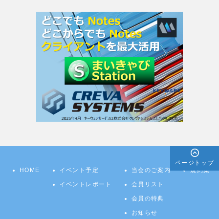
ページトップ
HOME
イベント予定
当会のご案内
規約集
イベントレポート
会員リスト
会員の特典
お知らせ