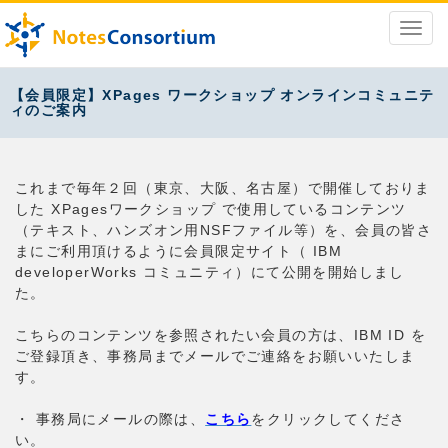
【会員限定】XPages ワークショップ オンラインコミュニテ
ィのご案内
これまで毎年２回（東京、大阪、名古屋）で開催しておりま
した XPagesワークショップ で使用しているコンテンツ
（テキスト、ハンズオン用NSFファイル等）を、会員の皆さ
まにご利用頂けるように会員限定サイト（ IBM
developerWorks コミュニティ）にて公開を開始しまし
た。
こちらのコンテンツを参照されたい会員の方は、IBM ID を
ご登録頂き、事務局までメールでご連絡をお願いいたしま
す。
・ 事務局にメールの際は、
こちら
をクリックしてくださ
い。