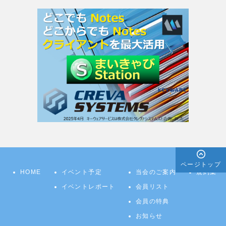
ページトップ
HOME
イベント予定
当会のご案内
規約集
イベントレポート
会員リスト
会員の特典
お知らせ