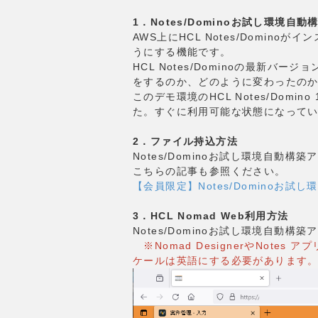
1．Notes/Dominoお試し環境自
AWS上にHCL Notes/Domin
うにする機能です。
HCL Notes/Dominoの最新
をするのか、どのように変わったの
このデモ環境のHCL Notes/Domino 
た。すぐに利用可能な状態になって
2．ファイル持込方法
Notes/Dominoお試し環境自動
こちらの記事も参照ください。
【会員限定】Notes/Dominoお
3．HCL Nomad Web利用方法
Notes/Dominoお試し環境自動
※Nomad DesignerやNot
ケールは英語にする必要があります