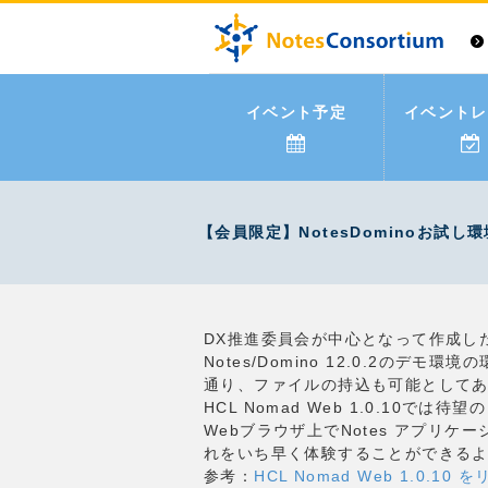
イベント予定
イベントレ
【会員限定】NotesDominoお試し
DX推進委員会が中心となって作成し
Notes/Domino 12.0.2のデモ環
通り、ファイルの持込も可能として
HCL Nomad Web 1.0.10では
Webブラウザ上でNotes アプリ
れをいち早く体験することができる
参考：
HCL Nomad Web 1.0.1