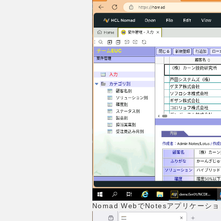
Nomad WebでNotesアプリケー