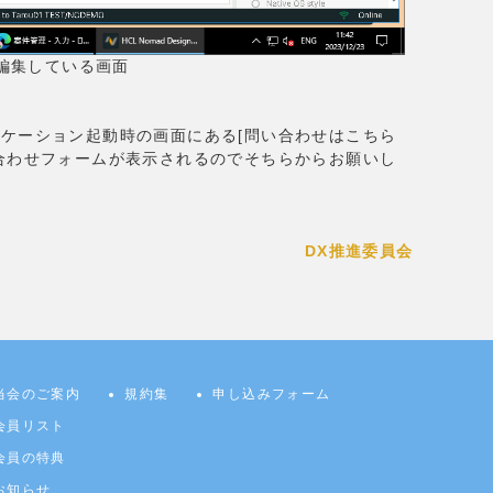
ムを編集している画面
ケーション起動時の画面にある[問い合わせはこちら
合わせフォームが表示されるのでそちらからお願いし
DX
推進委員会
当会のご案内
規約集
申し込みフォーム
会員リスト
会員の特典
お知らせ