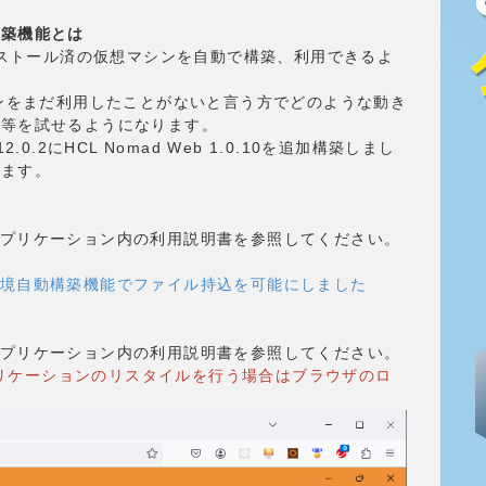
動構築機能とは
oがインストール済の仮想マシンを自動で構築、利用できるよ
バージョンをまだ利用したことがないと言う方でどのような動き
か等を試せるようになります。
12.0.2にHCL Nomad Web 1.0.10を追加構築しまし
います。
構築アプリケーション内の利用説明書を参照してください。
試し環境自動構築機能でファイル持込を可能にしました
構築アプリケーション内の利用説明書を参照してください。
es アプリケーションのリスタイルを行う場合はブラウザのロ
。