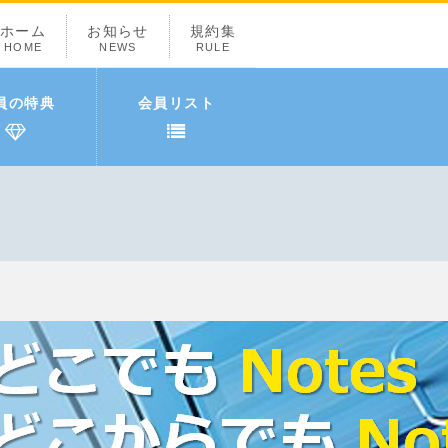
ホーム
お知らせ
規約集
HOME
NEWS
RULE
員の特典
会員リスト